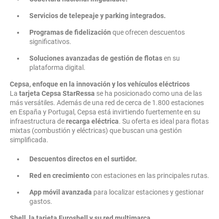
Servicios de telepeaje y parking integrados.
Programas de fidelización
que ofrecen descuentos
significativos.
Soluciones avanzadas de gestión de flotas
en su
plataforma digital.
Cepsa, enfoque en la innovación y los vehículos eléctricos
La
tarjeta Cepsa StarRessa
se ha posicionado como una de las
más versátiles. Además de una red de cerca de 1.800 estaciones
en España y Portugal, Cepsa está invirtiendo fuertemente en su
infraestructura de
recarga eléctrica
. Su oferta es ideal para flotas
mixtas (combustión y eléctricas) que buscan una gestión
simplificada.
Descuentos directos en el surtidor.
Red en crecimiento
con estaciones en las principales rutas.
App móvil avanzada
para localizar estaciones y gestionar
gastos.
Shell, la tarjeta Euroshell y su red multimarca