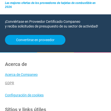
Las mejores ofertas de los proveedores de tarjetas de combustible en
2026
¡Conviértase en Proveedor Certificado Companeo
y reciba solicitudes de presupuesto de su sector de actividad!
Convertirse en proveedor
Acerca de
Acerca de Companeo
GDPR
Configuración de cookies
Sitios y links útiles