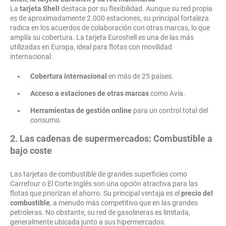
La
tarjeta Shell
destaca por su flexibilidad. Aunque su red propia
es de aproximadamente 2.000 estaciones, su principal fortaleza
radica en los acuerdos de colaboración con otras marcas, lo que
amplía su cobertura. La tarjeta Euroshell es una de las más
utilizadas en Europa, ideal para flotas con movilidad
internacional.
Cobertura internacional
en más de 25 países.
Acceso a estaciones de otras marcas
como Avia.
Herramientas de gestión online
para un control total del
consumo.
2. Las cadenas de supermercados: Combustible a
bajo coste
Las tarjetas de combustible de grandes superficies como
Carrefour o El Corte Inglés son una opción atractiva para las
flotas que priorizan el ahorro. Su principal ventaja es el
precio del
combustible
, a menudo más competitivo que en las grandes
petroleras. No obstante, su red de gasolineras es limitada,
generalmente ubicada junto a sus hipermercados.