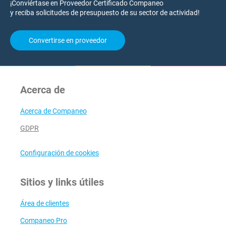
¡Conviértase en Proveedor Certificado Companeo
y reciba solicitudes de presupuesto de su sector de actividad!
Convertirse en proveedor
Acerca de
Acerca de Companeo
GDPR
Configuración de cookies
Sitios y links útiles
Área de clientes
Companeo Pro