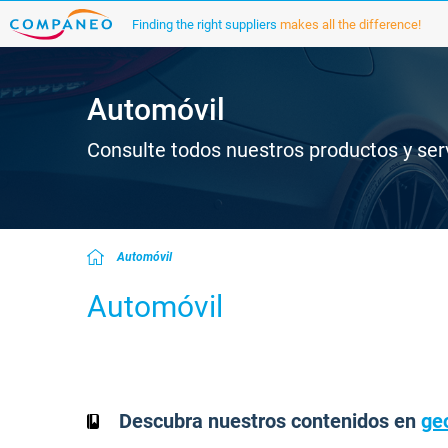
Finding the right suppliers
makes all the difference!
Automóvil
Consulte todos nuestros productos y ser
Automóvil
Automóvil
Descubra nuestros contenidos en
ge