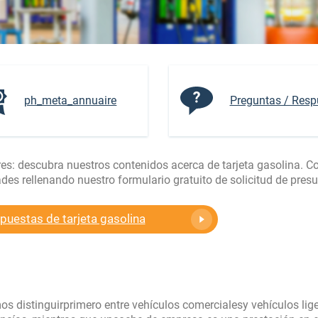
ph_meta_annuaire
Preguntas / Resp
es: descubra nuestros contenidos acerca de tarjeta gasolina. 
es rellenando nuestro formulario gratuito de solicitud de pres
uestas de tarjeta gasolina
distinguirprimero entre vehículos comercialesy vehículos lige