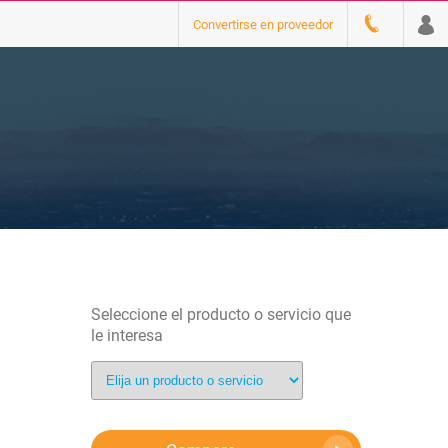
Convertirse en proveedor
Seleccione el producto o servicio que
le interesa