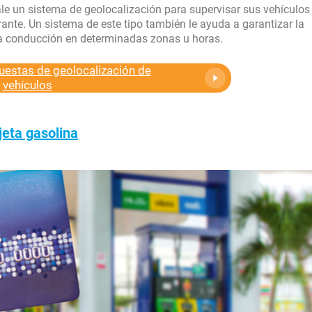
le un sistema de geolocalización para supervisar sus vehículos
rante. Un sistema de este tipo también le ayuda a garantizar la
 la conducción en determinadas zonas u horas.
estas de geolocalización de
vehículos
jeta gasolina