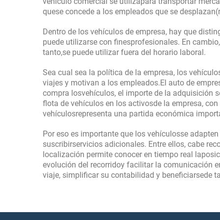
vehículo comercial se utilizapara transportar mer
quese concede a los empleados que se desplazan(re
Dentro de los vehículos de empresa, hay que distingu
puede utilizarse con finesprofesionales. En cambio,
tanto,se puede utilizar fuera del horario laboral.
Sea cual sea la política de la empresa, los vehícul
viajes y motivan a los empleados.El auto de empre
compra losvehículos, el importe de la adquisición se
flota de vehículos en los activosde la empresa, con 
vehículosrepresenta una partida económica importan
Por eso es importante que los vehículosse adapten
suscribirservicios adicionales. Entre ellos, cabe re
localización permite conocer en tiempo real laposi
evolución del recorridoy facilitar la comunicación e
viaje, simplificar su contabilidad y beneficiarsede t