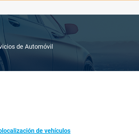
vicios de Automóvil
olocalización de vehículos