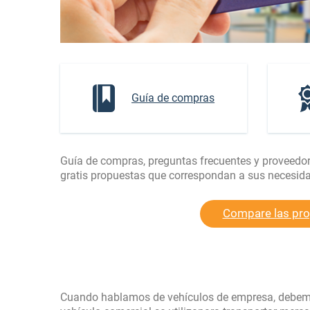
Guía de compras
Guía de compras, preguntas frecuentes y proveedor
gratis propuestas que correspondan a sus necesidad
Compare las prop
Cuando hablamos de vehículos de empresa, debemos 