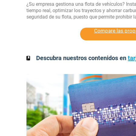
¿Su empresa gestiona una flota de vehículos? Insta
tiempo real, optimizar los trayectos y ahorrar carbu
seguridad de su flota, puesto que permite prohibir
Compare las propu
Descubra nuestros contenidos en
tar