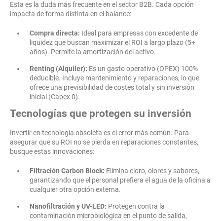
Esta es la duda más frecuente en el sector B2B. Cada opción
impacta de forma distinta en el balance:
Compra directa:
Ideal para empresas con excedente de
liquidez que buscan maximizar el ROI a largo plazo (5+
años). Permite la amortización del activo.
Renting (Alquiler):
Es un gasto operativo (OPEX) 100%
deducible. Incluye mantenimiento y reparaciones, lo que
ofrece una previsibilidad de costes total y sin inversión
inicial (Capex 0).
Tecnologías que protegen su inversión
Invertir en tecnología obsoleta es el error más común. Para
asegurar que su ROI no se pierda en reparaciones constantes,
busque estas innovaciones:
Filtración Carbon Block:
Elimina cloro, olores y sabores,
garantizando que el personal prefiera el agua de la oficina a
cualquier otra opción externa.
Nanofiltración y UV-LED:
Protegen contra la
contaminación microbiológica en el punto de salida,