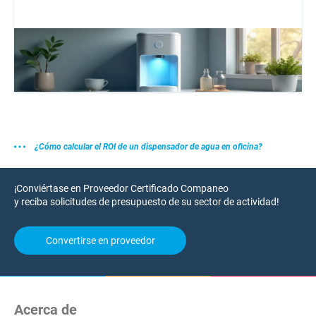
¿Cómo calcular el ROI de un dispensador de agua en oficina?
¡Conviértase en Proveedor Certificado Companeo
y reciba solicitudes de presupuesto de su sector de actividad!
Convertirse en proveedor
Acerca de