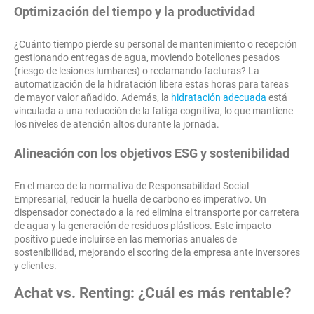
Optimización del tiempo y la productividad
¿Cuánto tiempo pierde su personal de mantenimiento o recepción
gestionando entregas de agua, moviendo botellones pesados
(riesgo de lesiones lumbares) o reclamando facturas? La
automatización de la hidratación libera estas horas para tareas
de mayor valor añadido. Además, la
hidratación adecuada
está
vinculada a una reducción de la fatiga cognitiva, lo que mantiene
los niveles de atención altos durante la jornada.
Alineación con los objetivos ESG y sostenibilidad
En el marco de la normativa de Responsabilidad Social
Empresarial, reducir la huella de carbono es imperativo. Un
dispensador conectado a la red elimina el transporte por carretera
de agua y la generación de residuos plásticos. Este impacto
positivo puede incluirse en las memorias anuales de
sostenibilidad, mejorando el scoring de la empresa ante inversores
y clientes.
Achat vs. Renting: ¿Cuál es más rentable?