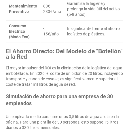
Garantiza la higiene y
Mantenimiento
80€ -
prolonga la vida útil del activo
Preventivo
280€/año
(5-8 años).
Consumo
<
Insignificante frente al ahorro
Eléctrico
15€/año
logístico de plásticos.
(Modo Eco)
El Ahorro Directo: Del Modelo de "Botellón"
a la Red
El mayor impulsor del ROI es la eliminación de la logística del agua
embotellada. En 2026, el coste de un bidón de 20 litros, incluyendo
transporte y canon de envase, es significativamente superior al
coste de tratar mil litros de agua de red.
Simulación de ahorro para una empresa de 30
empleados
Un empleado medio consume unos 0,5 litros de agua al día en la
oficina. Para una plantilla de 30 personas, esto supone 15 litros
diarios o 330 litros mensuales.