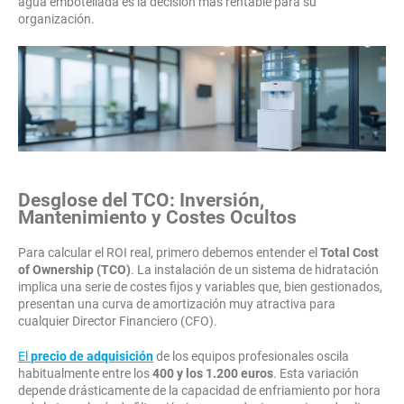
agua embotellada es la decisión más rentable para su
organización.
Desglose del TCO: Inversión,
Mantenimiento y Costes Ocultos
Para calcular el ROI real, primero debemos entender el
Total Cost
of Ownership (TCO)
. La instalación de un sistema de hidratación
implica una serie de costes fijos y variables que, bien gestionados,
presentan una curva de amortización muy atractiva para
cualquier Director Financiero (CFO).
El
precio de adquisición
de los equipos profesionales oscila
habitualmente entre los
400 y los 1.200 euros
. Esta variación
depende drásticamente de la capacidad de enfriamiento por hora