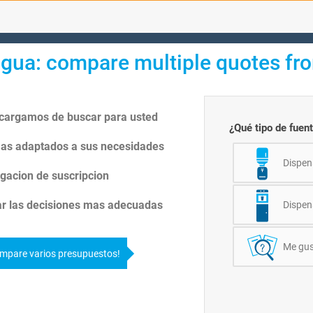
gua: compare multiple quotes fr
ncargamos de buscar para usted
¿Qué tipo de fuent
as adaptados a sus necesidades
Dispen
igacion de suscripcion
ar las decisiones mas adecuadas
Dispen
Me gus
mpare varios presupuestos!