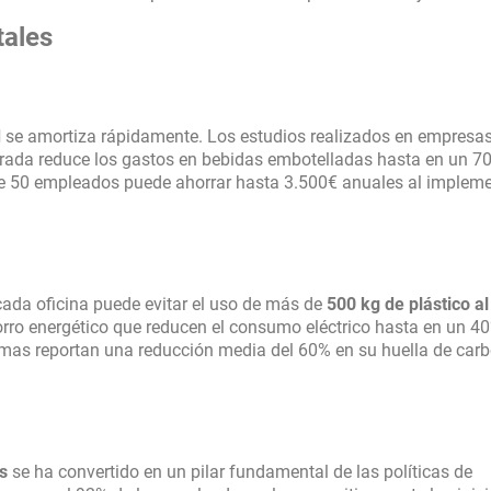
tales
d
se amortiza rápidamente. Los estudios realizados en empresa
rada reduce los gastos en bebidas embotelladas hasta en un 7
de 50 empleados puede ahorrar hasta 3.500€ anuales al implem
ada oficina puede evitar el uso de más de
500 kg de plástico a
ro energético que reducen el consumo eléctrico hasta en un 4
mas reportan una reducción media del 60% en su huella de car
s
se ha convertido en un pilar fundamental de las políticas de