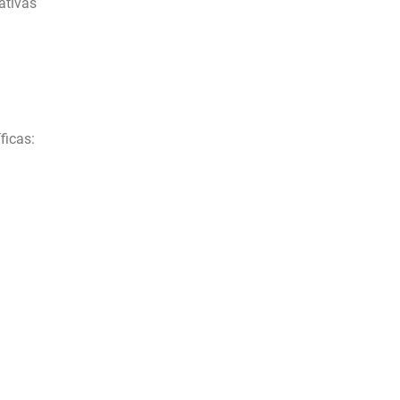
ativas
ficas: