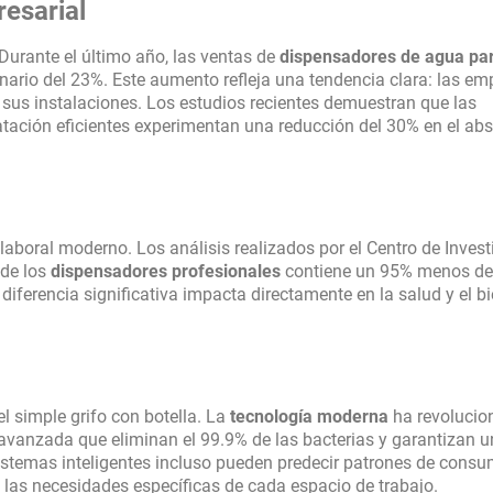
resarial
Durante el último año, las ventas de
dispensadores de agua pa
ario del 23%. Este aumento refleja una tendencia clara: las em
 sus instalaciones. Los estudios recientes demuestran que las
tación eficientes experimentan una reducción del 30% en el ab
laboral moderno. Los análisis realizados por el Centro de Inves
 de los
dispensadores profesionales
contiene un 95% menos de
diferencia significativa impacta directamente en la salud y el b
 simple grifo con botella. La
tecnología moderna
ha revolucio
 avanzada que eliminan el 99.9% de las bacterias y garantizan 
stemas inteligentes incluso pueden predecir patrones de consu
 las necesidades específicas de cada espacio de trabajo.