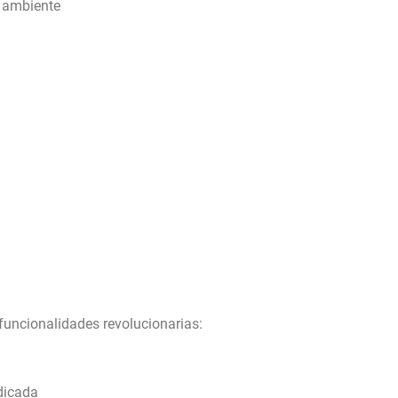
a ambiente
funcionalidades revolucionarias:
dicada