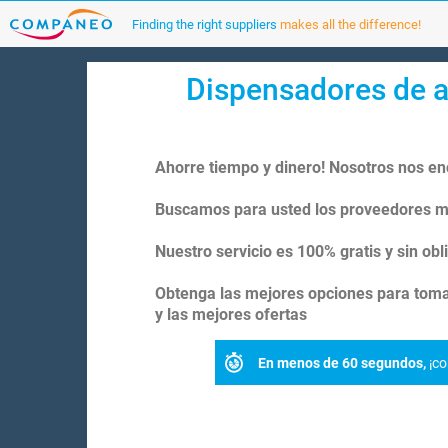
Finding the right suppliers
makes all the difference!
Dispensadores de a
Ahorre tiempo y dinero! Nosotros nos e
Buscamos para usted los proveedores m
Nuestro servicio es 100% gratis y sin obl
Obtenga las mejores opciones para tom
y las mejores ofertas
En menos de 60 segundos,
¡co