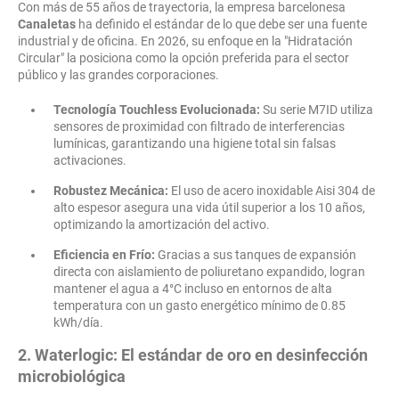
Con más de 55 años de trayectoria, la empresa barcelonesa
Canaletas
ha definido el estándar de lo que debe ser una fuente
industrial y de oficina. En 2026, su enfoque en la "Hidratación
Circular" la posiciona como la opción preferida para el sector
público y las grandes corporaciones.
Tecnología Touchless Evolucionada:
Su serie M7ID utiliza
sensores de proximidad con filtrado de interferencias
lumínicas, garantizando una higiene total sin falsas
activaciones.
Robustez Mecánica:
El uso de acero inoxidable Aisi 304 de
alto espesor asegura una vida útil superior a los 10 años,
optimizando la amortización del activo.
Eficiencia en Frío:
Gracias a sus tanques de expansión
directa con aislamiento de poliuretano expandido, logran
mantener el agua a 4°C incluso en entornos de alta
temperatura con un gasto energético mínimo de 0.85
kWh/día.
2. Waterlogic: El estándar de oro en desinfección
microbiológica