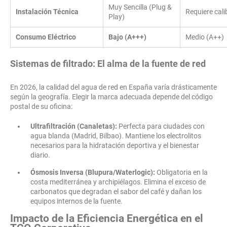
Muy Sencilla (Plug &
Instalación Técnica
Requiere cal
Play)
Consumo Eléctrico
Bajo (A+++)
Medio (A++)
Sistemas de filtrado: El alma de la fuente de red
En 2026, la calidad del agua de red en España varía drásticamente
según la geografía. Elegir la marca adecuada depende del código
postal de su oficina:
Ultrafiltración (Canaletas):
Perfecta para ciudades con
agua blanda (Madrid, Bilbao). Mantiene los electrolitos
necesarios para la hidratación deportiva y el bienestar
diario.
Ósmosis Inversa (Blupura/Waterlogic):
Obligatoria en la
costa mediterránea y archipiélagos. Elimina el exceso de
carbonatos que degradan el sabor del café y dañan los
equipos internos de la fuente.
Impacto de la Eficiencia Energética en el