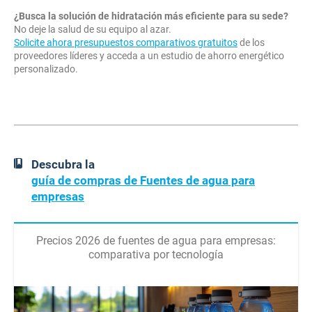
¿Busca la solución de hidratación más eficiente para su sede?
No deje la salud de su equipo al azar.
Solicite ahora presupuestos comparativos gratuitos
de los
proveedores líderes y acceda a un estudio de ahorro energético
personalizado.
Descubra la
guía de compras de Fuentes de agua para
empresas
Precios 2026 de fuentes de agua para empresas:
comparativa por tecnología