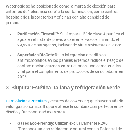
Waterlogic se ha posicionado como la marca de elección para
entornos de "tolerancia cero" a la contaminación, como centros
hospitalarios, laboratorios y oficinas con alta densidad de
personal.
Purificación Firewall™:
Su lámpara UV de clase A purifica el
agua en el instante previo a caer en el vaso, eliminando el
99,99% de patógenos, incluyendo virus resistentes al cloro.
Superficies BioCote®:
La integración de aditivos
antimicrobianos en los paneles externos reduce el riesgo de
contaminación cruzada entre usuarios, una característica
vital para el cumplimiento de protocolos de salud laboral en
2026.
3. Blupura: Estética italiana y refrigeración verde
Para oficinas Premium
y centros de coworking que buscan añadir
valor gastronómico, Blupura ofrece la combinación perfecta entre
diseño y funcionalidad avanzada.
Gases Eco-Friendly:
Utilizan exclusivamente R290
(Propano), un gas refrigerante natural con un Potencial de