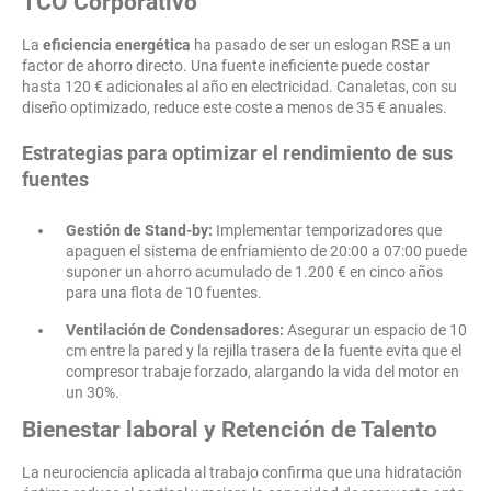
TCO Corporativo
La
eficiencia energética
ha pasado de ser un eslogan RSE a un
factor de ahorro directo. Una fuente ineficiente puede costar
hasta 120 € adicionales al año en electricidad. Canaletas, con su
diseño optimizado, reduce este coste a menos de 35 € anuales.
Estrategias para optimizar el rendimiento de sus
fuentes
Gestión de Stand-by:
Implementar temporizadores que
apaguen el sistema de enfriamiento de 20:00 a 07:00 puede
suponer un ahorro acumulado de 1.200 € en cinco años
para una flota de 10 fuentes.
Ventilación de Condensadores:
Asegurar un espacio de 10
cm entre la pared y la rejilla trasera de la fuente evita que el
compresor trabaje forzado, alargando la vida del motor en
un 30%.
Bienestar laboral y Retención de Talento
La neurociencia aplicada al trabajo confirma que una hidratación