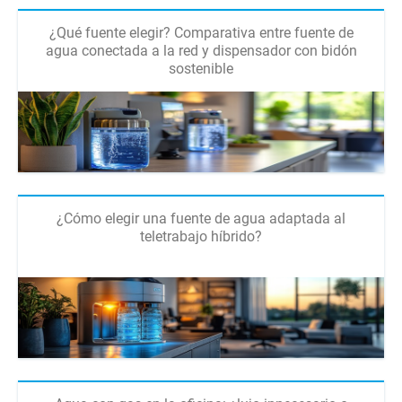
¿Qué fuente elegir? Comparativa entre fuente de
agua conectada a la red y dispensador con bidón
sostenible
¿Cómo elegir una fuente de agua adaptada al
teletrabajo híbrido?