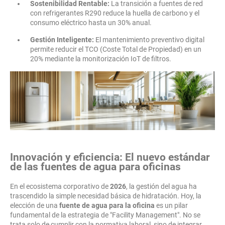
Sostenibilidad Rentable:
La transición a fuentes de red
con refrigerantes R290 reduce la huella de carbono y el
consumo eléctrico hasta un 30% anual.
Gestión Inteligente:
El mantenimiento preventivo digital
permite reducir el TCO (Coste Total de Propiedad) en un
20% mediante la monitorización IoT de filtros.
Innovación y eficiencia: El nuevo estándar
de las fuentes de agua para oficinas
En el ecosistema corporativo de
2026
, la gestión del agua ha
trascendido la simple necesidad básica de hidratación. Hoy, la
elección de una
fuente de agua para la oficina
es un pilar
fundamental de la estrategia de "Facility Management". No se
trata solo de cumplir con la normativa laboral, sino de integrar