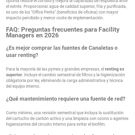
óptima reduce el cortisol y mejora la capacidad de respuesta ante
el estrés. Proporcionar agua de calidad superior, fría y purificada,
es uno de los "Office Perks" (beneficios de oficina) con mayor
impacto percibido y menor coste de implementación.
FAQ: Preguntas frecuentes para Facility
Managers en 2026
¿Es mejor comprar las fuentes de Canaletas o
usar renting?
Para la mayoría de las pymes y grandes empresas, el
renting es
superior
. Incluye el cambio semestral de filtros y la higienización
obligatoria por ley, eliminando la carga administrativa y técnica
del equipo interno.
¿Qué mantenimiento requiere una fuente de red?
Como mínimo, una revisión semestral que incluya la sustitución
del cartucho de carbón activo y una limpieza con ozono o agentes
higienizantes del circuito interno para evitar el biofilm.