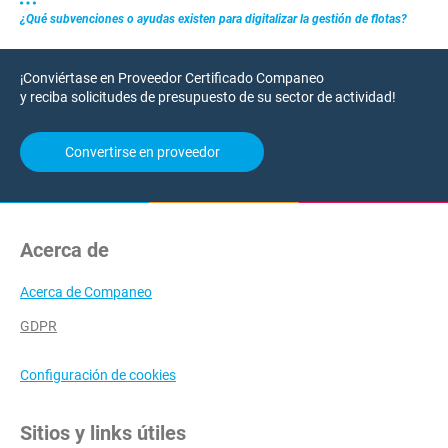
¿Qué subvenciones o ayudas existen para digitalizar la gestión de flotas?
¡Conviértase en Proveedor Certificado Companeo
y reciba solicitudes de presupuesto de su sector de actividad!
Convertirse en proveedor
Acerca de
Acerca de Companeo
GDPR
Configuración de cookies
Sitios y links útiles