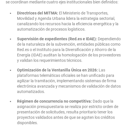
se coordinan mediante cuatro ejes institucionales bien definidos:
Directrices del MITMA:
El Ministerio de Transportes,
Movilidad y Agenda Urbana lidera la estrategia sectorial,
canalizando los recursos hacia la eficiencia energética y la
automatización de procesos logísticos.
Supervisión de expedientes (Red.es e IDAE):
Dependiendo
de la naturaleza de la subvención, entidades públicas como
Red.es o el Instituto para la Diversificación y Ahorro de la
Energía (IDAE) auditan la homologación de los proveedores
y validan los requerimientos técnicos.
Optimización de la Ventanilla Única en 2026:
Las
plataformas telemáticas oficiales se han unificado para
agilizar la tramitación, implementando sistemas de firma
electrónica avanzada y mecanismos de validación de datos
automatizados.
Régimen de concurrencia no competitiva:
Dado que la
asignación presupuestaria se realiza por estricto orden de
presentación de solicitudes, resulta prioritario tener los
proyectos validados antes de que se agoten los créditos
disponibles.