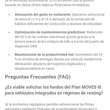
de la Movilidad Sostenible en 2026 acreditan que la gestión
basada en datos ofrece mejoras financieras inmediatas:
Atenuación del gasto en carburante:
Descenso estructural
de entre el 12 % y el 18 % derivado de la corrección de
hábitos deficientes de conducción y excesos de velocidad.
Optimización de mantenimientos predictivos:
Reducción
del 20 % en las averías mecánicas graves gracias a la
lectura precoz de los códigos de fallo a través del puerto de
diagnosis OBD.
Maximización de la productividad vial:
Incremento del 25
% en el índice de entregas diarias por vehículo mediante la
eliminación absoluta de trayectos duplicados y
desplazamientos en vacío.
Preguntas Frecuentes (FAQ)
¿Es viable solicitar los fondos del Plan MOVES III
para vehículos integrados en régimen de renting?
Sí, la normativa reguladora permite subvencionar las flotas
adquiridas mediante fórmulas de arrendamiento financiero o