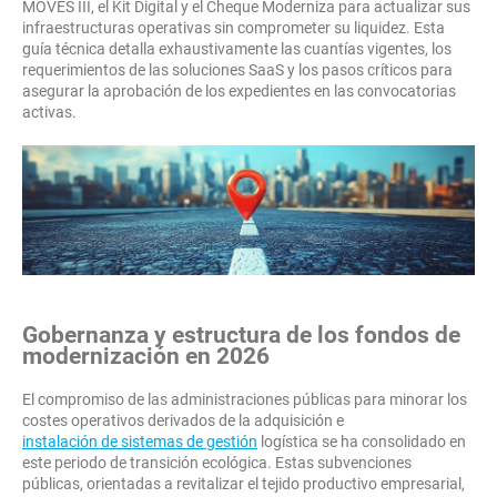
MOVES III, el Kit Digital y el Cheque Moderniza para actualizar sus
infraestructuras operativas sin comprometer su liquidez. Esta
guía técnica detalla exhaustivamente las cuantías vigentes, los
requerimientos de las soluciones SaaS y los pasos críticos para
asegurar la aprobación de los expedientes en las convocatorias
activas.
Gobernanza y estructura de los fondos de
modernización en 2026
El compromiso de las administraciones públicas para minorar los
costes operativos derivados de la adquisición e
instalación de sistemas de gestión
logística se ha consolidado en
este periodo de transición ecológica. Estas subvenciones
públicas, orientadas a revitalizar el tejido productivo empresarial,