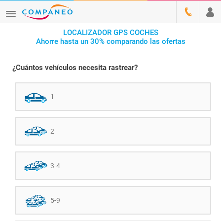
LOCALIZADOR GPS COCHES
Ahorre hasta un 30% comparando las ofertas
¿Cuántos vehículos necesita rastrear?
1
2
3-4
5-9