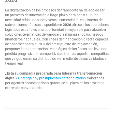
2026
La digitalización de los procesos de transporte ha dejado de ser
un proyecto de innovación a largo plazo para constituir una
necesidad crítica de supervivencia comercial. El ecosistema de
subvenciones públicas disponible en
2026
ofrece a los operadores
logísticos españoles una oportunidad inmejorable para absorber
soluciones telemáticas de vanguardia minimizando los riesgos
financieros habituales. Con líneas de financiación directa capaces
de absorber hasta el 70 % del presupuesto de implantación,
posponer la modernización tecnológica de las flotas conlleva una
pérdida progresiva de competitividad frente a aquellas compañías
que ya gobiernan su distribución vial mediante datos validados en
tiempo real.
¿Está su compañía preparada para liderar la transformación
digital?
Obtenga hoy presupuestos personalizados
elaborados
por agentes homologados y garantice su plaza en los próximos
cierres de convocatoria.