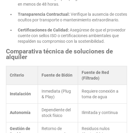
en menos de 48 horas.
Transparencia Contractual:
Verifique la ausencia de costes
ocultos por transporte o mantenimiento extraordinario.
Certificaciones de Calidad:
Asegúrese de que el proveedor
cuente con sellos ISO o certificaciones ambientales que
respalden su compromiso con la sostenibilidad.
Comparativa técnica de soluciones de
alquiler
Fuente de Red
Criterio
Fuente de Bidón
(Filtrado)
Inmediata (Plug
Requiere conexión a
Instalación
& Play)
toma de agua
Dependiente del
Autonomía
Ilimitada y continua
stock físico
Gestión de
Retorno de
Residuos nulos