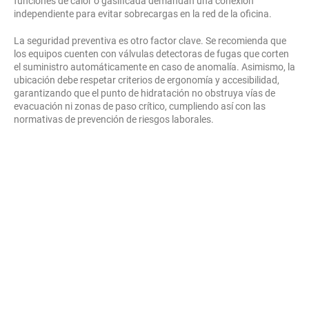
funciones de calor o gasificada demandan una conexión
independiente para evitar sobrecargas en la red de la oficina.
La seguridad preventiva es otro factor clave. Se recomienda que
los equipos cuenten con válvulas detectoras de fugas que corten
el suministro automáticamente en caso de anomalía. Asimismo, la
ubicación debe respetar criterios de ergonomía y accesibilidad,
garantizando que el punto de hidratación no obstruya vías de
evacuación ni zonas de paso crítico, cumpliendo así con las
normativas de prevención de riesgos laborales.