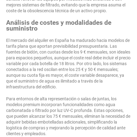
mejores sistemas de filtrado, evitando que la empresa asuma el
coste de la obsolescencia técnica de un activo propio.
Análisis de costes y modalidades de
suministro
El mercado del alquiler en España ha madurado hacia modelos de
tarifa plana que aportan previsibilidad presupuestaria. Las
fuentes de bidón, con cuotas desde los 9 € mensuales, son ideales
para espacios pequeños, aunque el coste real debe incluir el precio
variable por cada botella de 18 litros. Por otro lado, los sistemas
conectados a la red oscilan entre los 25 € y 50 € mensuales;
aunque su cuota fija es mayor, el coste variable desaparece, ya
que el suministro de agua es ilimitado a través de la
infraestructura del edificio.
Para entornos de alta representación o salas de juntas, los
modelos premium incorporan funcionalidades como agua
carbonatada o filtrado por luz UV-C profunda. Estas opciones,
que pueden alcanzar los 75 € mensuales, eliminan la necesidad de
adquirir bebidas embotelladas adicionales, simplificando la
logística de compras y mejorando la percepción de calidad ante
clientes y empleados.