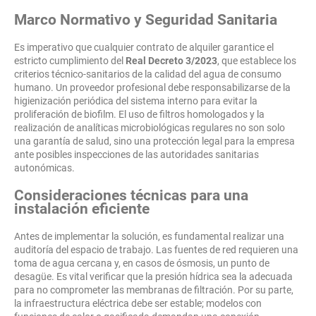
Marco Normativo y Seguridad Sanitaria
Es imperativo que cualquier contrato de alquiler garantice el
estricto cumplimiento del
Real Decreto 3/2023
, que establece los
criterios técnico-sanitarios de la calidad del agua de consumo
humano. Un proveedor profesional debe responsabilizarse de la
higienización periódica del sistema interno para evitar la
proliferación de biofilm. El uso de filtros homologados y la
realización de analíticas microbiológicas regulares no son solo
una garantía de salud, sino una protección legal para la empresa
ante posibles inspecciones de las autoridades sanitarias
autonómicas.
Consideraciones técnicas para una
instalación eficiente
Antes de implementar la solución, es fundamental realizar una
auditoría del espacio de trabajo. Las fuentes de red requieren una
toma de agua cercana y, en casos de ósmosis, un punto de
desagüe. Es vital verificar que la presión hídrica sea la adecuada
para no comprometer las membranas de filtración. Por su parte,
la infraestructura eléctrica debe ser estable; modelos con