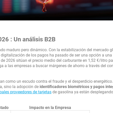
26 : Un análisis B2B
o maduro pero dinámico. Con la estabilización del mercado gl
la digitalización de los pagos ha pasado de ser una opción a una
de 2026 sitúan el precio medio del carburante en 1,52 €/litro pa
liga a las empresas a buscar márgenes de ahorro a través del con
úan como un escudo contra el fraude y el desperdicio energético
ica, sino la adopción de
identificadores biométricos y pagos int
ipales proveedores de tarjetas
de gasolina ya están desplegand
stado
Impacto en la Empresa