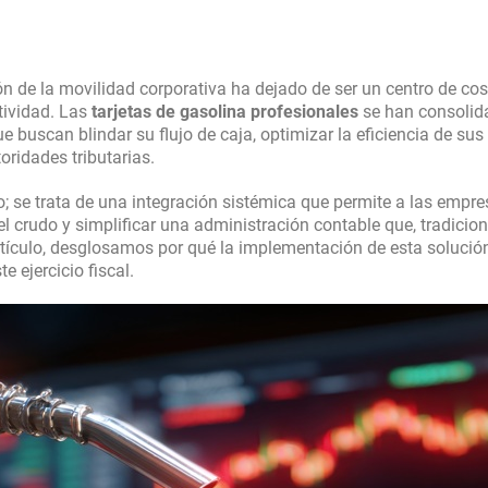
ón de la movilidad corporativa ha dejado de ser un centro de cos
tividad. Las
tarjetas de gasolina profesionales
se han consolid
 buscan blindar su flujo de caja, optimizar la eficiencia de sus
oridades tributarias.
ro; se trata de una integración sistémica que permite a las empr
del crudo y simplificar una administración contable que, tradicio
tículo, desglosamos por qué la implementación de esta solución
e ejercicio fiscal.