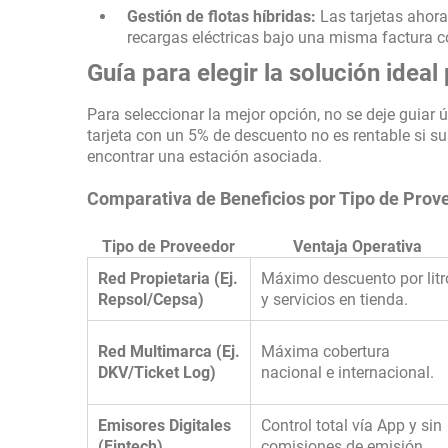
Gestión de flotas híbridas:
Las tarjetas ahora
recargas eléctricas bajo una misma factura c
Guía para elegir la solución ideal
Para seleccionar la mejor opción, no se deje guiar 
tarjeta con un 5% de descuento no es rentable si s
encontrar una estación asociada.
Comparativa de Beneficios por Tipo de Prov
Tipo de Proveedor
Ventaja Operativa
Red Propietaria (Ej.
Máximo descuento por litr
Repsol/Cepsa)
y servicios en tienda.
Red Multimarca (Ej.
Máxima cobertura
DKV/Ticket Log)
nacional e internacional.
Emisores Digitales
Control total vía App y sin
(Fintech)
comisiones de emisión.