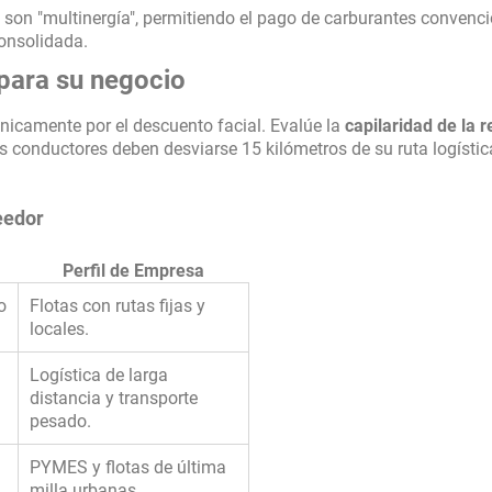
 son "multinergía", permitiendo el pago de carburantes convenci
onsolidada.
 para su negocio
únicamente por el descuento facial. Evalúe la
capilaridad de la r
us conductores deben desviarse 15 kilómetros de su ruta logístic
eedor
Perfil de Empresa
o
Flotas con rutas fijas y
locales.
Logística de larga
distancia y transporte
pesado.
PYMES y flotas de última
milla urbanas.