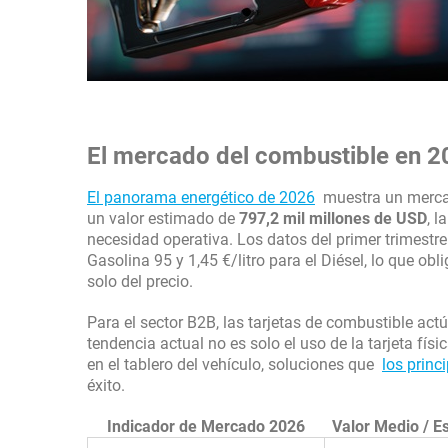
El mercado del combustible en 20
El panorama energético de 2026
muestra un mercad
un valor estimado de
797,2 mil millones de USD
, 
necesidad operativa. Los datos del primer trimestre 
Gasolina 95 y 1,45 €/litro para el Diésel, lo que ob
solo del precio.
Para el sector B2B, las tarjetas de combustible act
tendencia actual no es solo el uso de la tarjeta fís
en el tablero del vehículo, soluciones que
los princ
éxito.
Indicador de Mercado 2026
Valor Medio / E