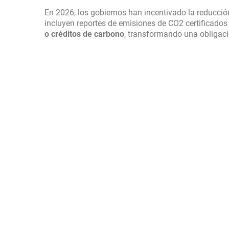
En 2026, los gobiernos han incentivado la reducci
incluyen reportes de emisiones de CO2 certificados
o créditos de carbono
, transformando una obligaci