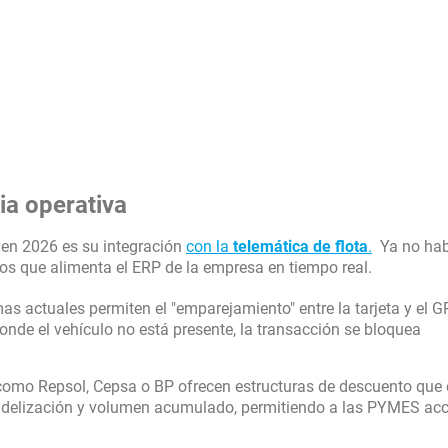
ia operativa
a en 2026 es su integración
con la
telemática de flota
.
Ya no ha
os que alimenta el ERP de la empresa en tiempo real.
as actuales permiten el "emparejamiento" entre la tarjeta y el G
donde el vehículo no está presente, la transacción se bloquea
como Repsol, Cepsa o BP ofrecen estructuras de descuento que
idelización y volumen acumulado, permitiendo a las PYMES acc