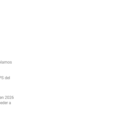
blamos
PS del
 en 2026
eder a