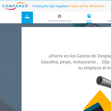
Finding the right suppliers
makes all the difference!
TARJETA GASOLINA
GUÍA
AN
¡Ahorre en los Gastos de Despl
Gasolina, peaje, restaurante… : Elij
su empresa al me