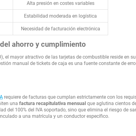
Alta presión en costes variables
Estabilidad moderada en logística
Necesidad de facturación electrónica
 del ahorro y cumplimiento
), el mayor atractivo de las tarjetas de combustible reside en su
estión manual de tickets de caja es una fuente constante de erro
VA
requiere de facturas que cumplan estrictamente con los requis
miten una
factura recapitulativa mensual
que aglutina cientos d
dad del 100% del IVA soportado, sino que elimina el riesgo de s
inculado a una matrícula y un conductor específico.