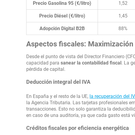
Precio Gasolina 95 (€/litro)
1,52
Precio Diésel (€/litro)
1,45
Adopción Digital B2B
88%
Aspectos fiscales: Maximización
Desde el punto de vista del Director Financiero (CFO
capacidad para
sanear la contabilidad fiscal
. La g
pérdida de capital.
Deducción integral del IVA
En España y el resto de la UE,
la recuperación del I
la Agencia Tributaria. Las tarjetas profesionales e
transacciones. Esto no solo garantiza la deducibili
en caso de una auditoría, ya que cada gasto está v
Créditos fiscales por eficiencia energética