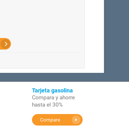
Tarjeta gasolina
Compara y ahorre
hasta el 30%
Compare