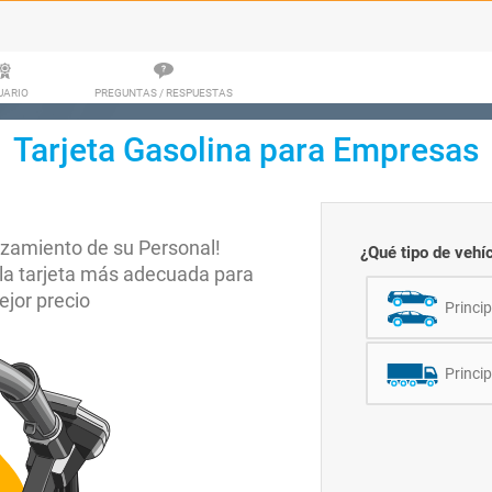
UARIO
PREGUNTAS / RESPUESTAS
Tarjeta Gasolina para Empresas
azamiento de su Personal!
¿Qué tipo de vehíc
a la tarjeta más adecuada para
jor precio
Princi
Princi