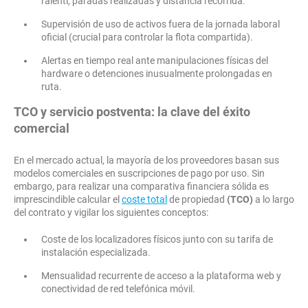
ralentí, paradas realizadas y distancia recorrida.
Supervisión de uso de activos fuera de la jornada laboral
oficial (crucial para controlar la flota compartida).
Alertas en tiempo real ante manipulaciones físicas del
hardware o detenciones inusualmente prolongadas en
ruta.
TCO y servicio postventa: la clave del éxito
comercial
En el mercado actual, la mayoría de los proveedores basan sus
modelos comerciales en suscripciones de pago por uso. Sin
embargo, para realizar una comparativa financiera sólida es
imprescindible calcular el
coste total
de propiedad
(TCO)
a lo largo
del contrato y vigilar los siguientes conceptos:
Coste de los localizadores físicos junto con su tarifa de
instalación especializada.
Mensualidad recurrente de acceso a la plataforma web y
conectividad de red telefónica móvil.