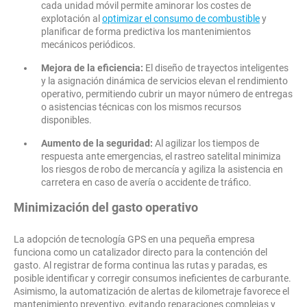
cada unidad móvil permite aminorar los costes de
explotación al
optimizar el consumo de combustible
y
planificar de forma predictiva los mantenimientos
mecánicos periódicos.
Mejora de la eficiencia:
El diseño de trayectos inteligentes
y la asignación dinámica de servicios elevan el rendimiento
operativo, permitiendo cubrir un mayor número de entregas
o asistencias técnicas con los mismos recursos
disponibles.
Aumento de la seguridad:
Al agilizar los tiempos de
respuesta ante emergencias, el rastreo satelital minimiza
los riesgos de robo de mercancía y agiliza la asistencia en
carretera en caso de avería o accidente de tráfico.
Minimización del gasto operativo
La adopción de tecnología GPS en una pequeña empresa
funciona como un catalizador directo para la contención del
gasto. Al registrar de forma continua las rutas y paradas, es
posible identificar y corregir consumos ineficientes de carburante.
Asimismo, la automatización de alertas de kilometraje favorece el
mantenimiento preventivo, evitando reparaciones complejas y