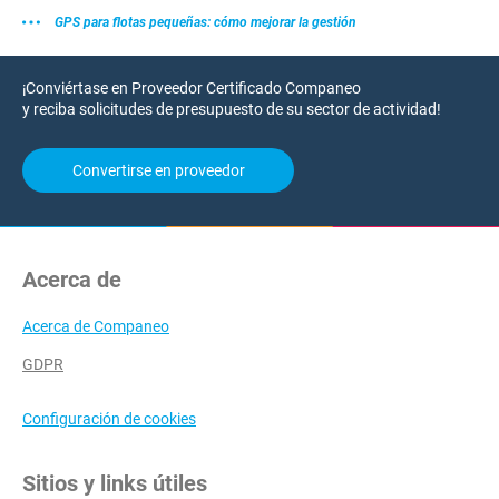
GPS para flotas pequeñas: cómo mejorar la gestión
¡Conviértase en Proveedor Certificado Companeo
y reciba solicitudes de presupuesto de su sector de actividad!
Convertirse en proveedor
Acerca de
Acerca de Companeo
GDPR
Configuración de cookies
Sitios y links útiles