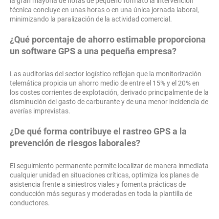
la gran mayoría de flotas de pequeño formato la intervención
técnica concluye en unas horas o en una única jornada laboral,
minimizando la paralización de la actividad comercial.
¿Qué porcentaje de ahorro estimable proporciona
un software GPS a una pequeña empresa?
Las auditorías del sector logístico reflejan que la monitorización
telemática propicia un ahorro medio de entre el 15% y el 20% en
los costes corrientes de explotación, derivado principalmente de la
disminución del gasto de carburante y de una menor incidencia de
averías imprevistas.
¿De qué forma contribuye el rastreo GPS a la
prevención de riesgos laborales?
El seguimiento permanente permite localizar de manera inmediata
cualquier unidad en situaciones críticas, optimiza los planes de
asistencia frente a siniestros viales y fomenta prácticas de
conducción más seguras y moderadas en toda la plantilla de
conductores.