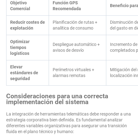
Objetivo
Función GPS
Beneficio par
Comercial
Recomendada
Reducir costes de
Planificación de rutas +
Disminución de
explotación
analítica de consumo
del gasto en di
Optimizar
Despliegue automático +
Incremento de l
tiempos
avisos de desvío
completados p
logísticos
Elevar
Perímetros virtuales +
Mitigación del 
estándares de
alarmas remotas
localización i
seguridad
Consideraciones para una correcta
implementación del sistema
La integración de herramientas telemáticas debe responder a una
estrategia corporativa bien definida. Es fundamental analizar
diferentes variables organizativas para asegurar una transición
fluida en el plano técnico y humano: