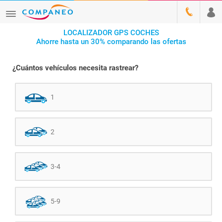
LOCALIZADOR GPS COCHES
Ahorre hasta un 30% comparando las ofertas
¿Cuántos vehículos necesita rastrear?
1
2
3-4
5-9