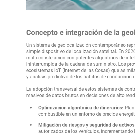
Concepto e integración de la geol
Un sistema de geolocalización contemporáneo repr
simple dispositivo de localización satelital. En 2
multi-constelación con potentes algoritmos de inteli
ininterrumpida de la cadena de suministro. Los pro
ecosistemas IoT (Internet de las Cosas) que asimil
y análisis predictivo de los hábitos de conducción de
La adopción transversal de estos sistemas de cont
masivos de datos brutos en decisiones de alto rend
Optimización algorítmica de itinerarios:
Plani
combustible en un entorno de precios energéti
Mitigación de riesgos y seguridad de activos
autorizados de los vehículos, incrementando la