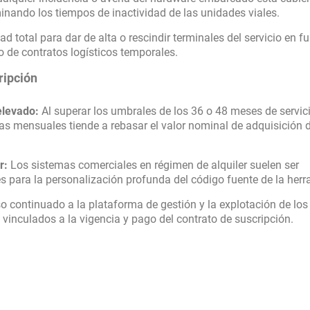
iminando los tiempos de inactividad de las unidades viales.
ad total para dar de alta o rescindir terminales del servicio en f
o de contratos logísticos temporales.
ripción
elevado:
Al superar los umbrales de los 36 o 48 meses de servic
as mensuales tiende a rebasar el valor nominal de adquisición d
r:
Los sistemas comerciales en régimen de alquiler suelen ser
 para la personalización profunda del código fuente de la herr
o continuado a la plataforma de gestión y la explotación de los
vinculados a la vigencia y pago del contrato de suscripción.