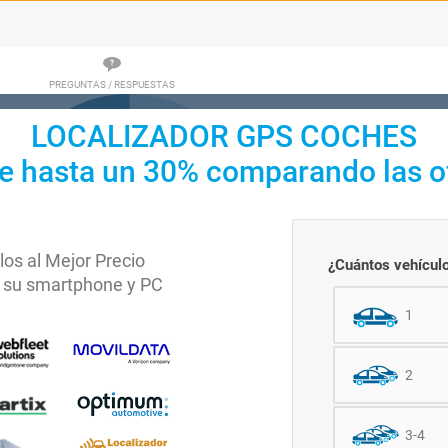
PREGUNTAS / RESPUESTAS
LOCALIZADOR GPS COCHES
e hasta un 30% comparando las o
los al Mejor Precio
¿Cuántos vehículo
n su smartphone y PC
1
2
3-4