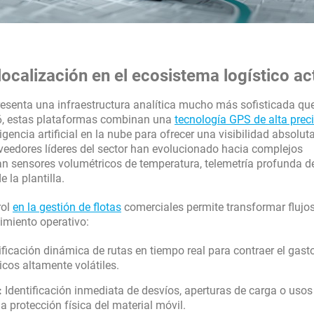
ocalización en el ecosistema logístico ac
esenta una infraestructura analítica mucho más sofisticada qu
026, estas plataformas combinan una
tecnología GPS de alta prec
gencia artificial en la nube para ofrecer una visibilidad absolut
veedores líderes del sector han evolucionado hacia complejos
an sensores volumétricos de temperatura, telemetría profunda d
 la plantilla.
rol
en la gestión de flotas
comerciales permite transformar flujo
imiento operativo:
ficación dinámica de rutas en tiempo real para contraer el gast
cos altamente volátiles.
:
Identificación inmediata de desvíos, aperturas de carga o usos
 protección física del material móvil.