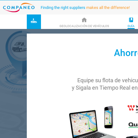
Finding the right suppliers
makes all the difference!
GEOLOCALIZACIÓN DE VEHÍCULOS
GUÍA
Ahorr
Equipe su flota de vehicu
y Sigala en Tiempo Real e