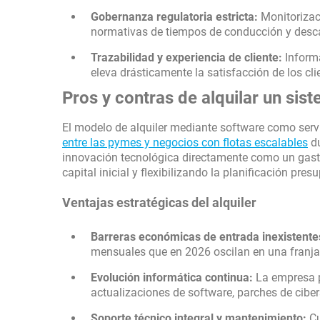
Gobernanza regulatoria estricta:
Monitorizac
normativas de tiempos de conducción y desca
Trazabilidad y experiencia de cliente:
Informa
eleva drásticamente la satisfacción de los cl
Pros y contras de alquilar un si
El modelo de alquiler mediante software como serv
entre las pymes y negocios con flotas escalables
du
innovación tecnológica directamente como un gast
capital inicial y flexibilizando la planificación pre
Ventajas estratégicas del alquiler
Barreras económicas de entrada inexistente
mensuales que en 2026 oscilan en una franja 
Evolución informática continua:
La empresa p
actualizaciones de software, parches de cibe
Soporte técnico integral y mantenimiento:
Cu