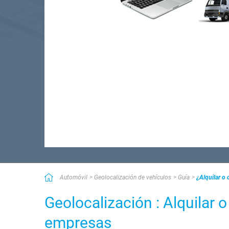
Automóvil
Geolocalización de vehículos
Guía
¿Alquilar o
Geolocalización : Alquilar 
empresas