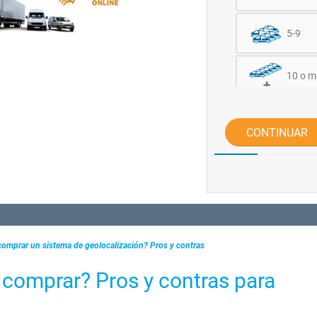
5-9
10 o m
CONTINUAR
 comprar un sistema de geolocalización? Pros y contras
o comprar? Pros y contras para