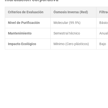
Criterios de Evaluación
Ósmosis Inversa (Red)
Filtr
Nivel de Purificación
Molecular (99.9%)
Básic
Mantenimiento
Semestral técnico
Anual
Impacto Ecológico
Mínimo (Cero plásticos)
Bajo