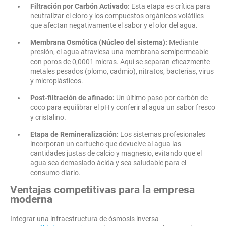
Filtración por Carbón Activado:
Esta etapa es crítica para
neutralizar el cloro y los compuestos orgánicos volátiles
que afectan negativamente el sabor y el olor del agua.
Membrana Osmótica (Núcleo del sistema):
Mediante
presión, el agua atraviesa una membrana semipermeable
con poros de 0,0001 micras. Aquí se separan eficazmente
metales pesados (plomo, cadmio), nitratos, bacterias, virus
y microplásticos.
Post-filtración de afinado:
Un último paso por carbón de
coco para equilibrar el pH y conferir al agua un sabor fresco
y cristalino.
Etapa de Remineralización:
Los sistemas profesionales
incorporan un cartucho que devuelve al agua las
cantidades justas de calcio y magnesio, evitando que el
agua sea demasiado ácida y sea saludable para el
consumo diario.
Ventajas competitivas para la empresa
moderna
Integrar una infraestructura de ósmosis inversa