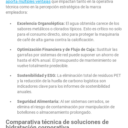
aporta múltiples ventajas
que impactan tanto en la operativa
técnica como en la percepción estratégica de la marca
empleadora:
Excelencia Organoléptica:
El agua obtenida carece de los
sabores metálicos o clorados típicos. Esto es crítico no solo
para el consumo directo, sino para proteger la maquinaria
de café de alta gama contra la calcificación.
Optimización Financiera y de Flujo de Caja:
Sustituir las
garrafas por sistemas de red puede suponer un ahorro de
hasta el 40% anual. El presupuesto de mantenimiento se
vuelve totalmente predecible.
Sostenibilidad y ESG:
La eliminación total de residuos PET
y la reducción de la huella de carbono logística son
indicadores clave para los informes de sostenibilidad
anuales.
Seguridad Alimentaria:
Al ser sistemas cerrados, se
elimina el riesgo de contaminación por manipulación de
botellones o almacenamiento prolongado.
Comparativa técnica de soluciones de
hidratación corporativa