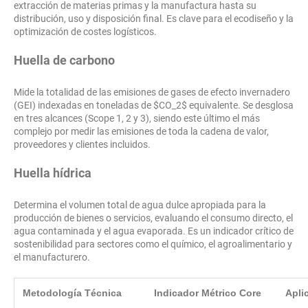
extracción de materias primas y la manufactura hasta su
distribución, uso y disposición final. Es clave para el ecodiseño y la
optimización de costes logísticos.
Huella de carbono
Mide la totalidad de las emisiones de gases de efecto invernadero
(GEI) indexadas en toneladas de $CO_2$ equivalente. Se desglosa
en tres alcances (Scope 1, 2 y 3), siendo este último el más
complejo por medir las emisiones de toda la cadena de valor,
proveedores y clientes incluidos.
Huella hídrica
Determina el volumen total de agua dulce apropiada para la
producción de bienes o servicios, evaluando el consumo directo, el
agua contaminada y el agua evaporada. Es un indicador crítico de
sostenibilidad para sectores como el químico, el agroalimentario y
el manufacturero.
Metodología Técnica
Indicador Métrico Core
Apli