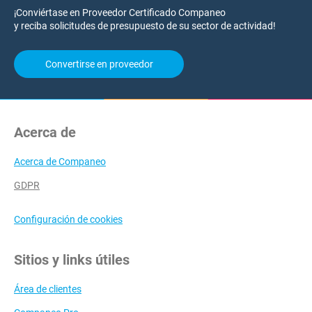
¡Conviértase en Proveedor Certificado Companeo
y reciba solicitudes de presupuesto de su sector de actividad!
Convertirse en proveedor
Acerca de
Acerca de Companeo
GDPR
Configuración de cookies
Sitios y links útiles
Área de clientes