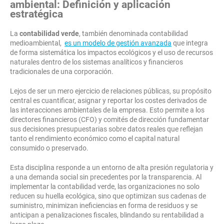
ambiental: Definición y aplicación
estratégica
La
contabilidad verde
, también denominada contabilidad
medioambiental,
es un modelo de gestión avanzada
que integra
de forma sistemática los impactos ecológicos y el uso de recursos
naturales dentro de los sistemas analíticos y financieros
tradicionales de una corporación.
Lejos de ser un mero ejercicio de relaciones públicas, su propósito
central es cuantificar, asignar y reportar los costes derivados de
las interacciones ambientales de la empresa. Esto permite a los
directores financieros (CFO) y comités de dirección fundamentar
sus decisiones presupuestarias sobre datos reales que reflejan
tanto el rendimiento económico como el capital natural
consumido o preservado.
Esta disciplina responde a un entorno de alta presión regulatoria y
a una demanda social sin precedentes por la transparencia. Al
implementar la contabilidad verde, las organizaciones no solo
reducen su huella ecológica, sino que optimizan sus cadenas de
suministro, minimizan ineficiencias en forma de residuos y se
anticipan a penalizaciones fiscales, blindando su rentabilidad a