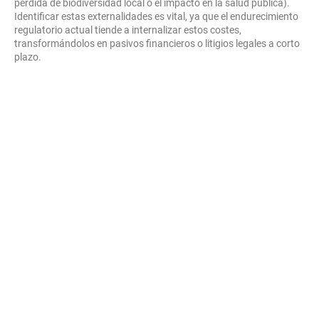
pérdida de biodiversidad local o el impacto en la salud pública).
Identificar estas externalidades es vital, ya que el endurecimiento
regulatorio actual tiende a internalizar estos costes,
transformándolos en pasivos financieros o litigios legales a corto
plazo.