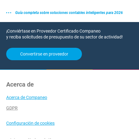
Guía completa sobre soluciones contables inteligentes para 2026
¡Conviértase en Proveedor Certificado Companeo
y reciba solicitudes de presupuesto de su sector de actividad!
Convertirse en proveedor
Acerca de
Acerca de Companeo
GDPR
Configuración de cookies